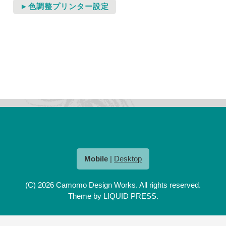
►色調整プリンター設定
Mobile
|
Desktop
(C) 2026
Camomo Design Works
. All rights reserved.
Theme by
LIQUID PRESS
.