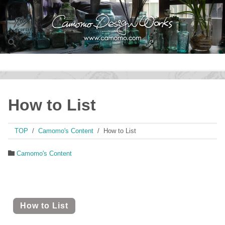
Men
How to List
TOP
Camomo's Content
How to List
Camomo's Content
How to List