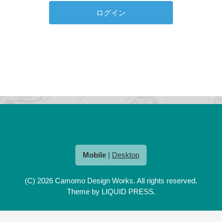
Mobile
|
Desktop
(C) 2026
Camomo Design Works
. All rights reserved.
Theme by
LIQUID PRESS
.