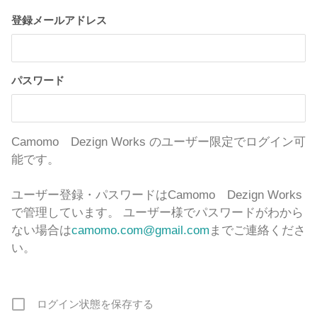
登録メールアドレス
パスワード
Camomo Dezign Works のユーザー限定でログイン可
能です。
ユーザー登録・パスワードはCamomo Dezign Works
で管理しています。 ユーザー様でパスワードがわから
ない場合は
camomo.com@gmail.com
までご連絡くださ
い。
ログイン状態を保存する