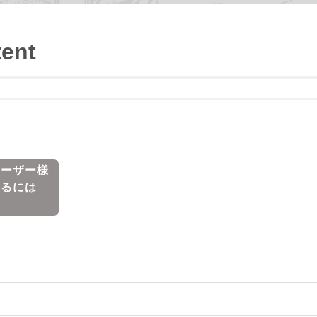
tent
 ユーザー様
するには