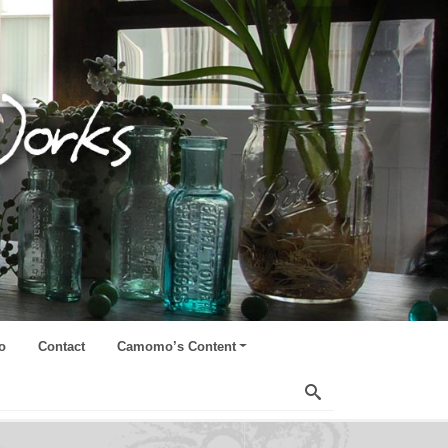
o
Contact
Camomo’s Content