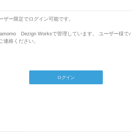
ks のユーザー限定でログイン可能です。
momo Dezign Worksで管理しています。 ユーザー
ご連絡ください。