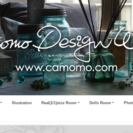
Illustration
Real(1/1)size Room
Dolls Room
Phot