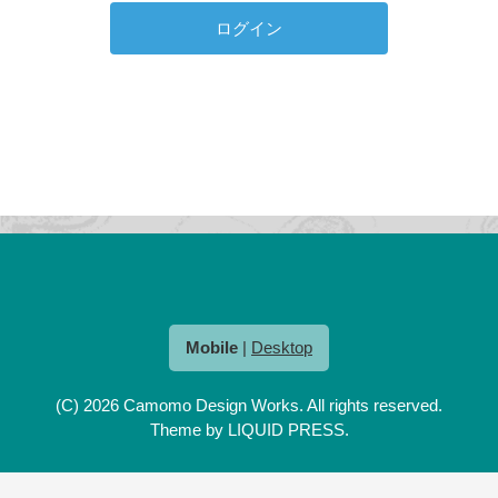
Mobile
|
Desktop
(C) 2026
Camomo Design Works
. All rights reserved.
Theme by
LIQUID PRESS
.