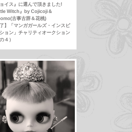
ョイス』に選んで頂きました!
tle Witch』by Cojicoji＆
momo(古事古辞＆花桃)
了】「マンガガールズ・インスピ
ション」チャリティオークション
の４）