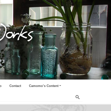
o
Contact
Camomo’s Content