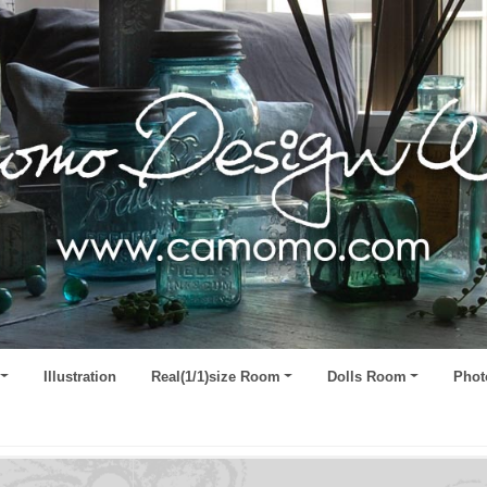
Illustration
Real(1/1)size Room
Dolls Room
Phot