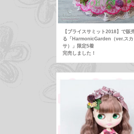
【ブライスサミット2018】で販
る「HarmonicGarden（ver.ス
サ）」限定5着
完売しました！