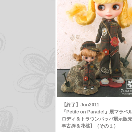
【終了】Jun2011
『Petite on Parade!』展マラベ
ロディ＆トラウンパッパ展示販
事古辞＆花桃】（その１）