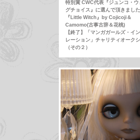
特別賞 CWC代表『ジュンコ・ウ
グチョイス』に選んで頂きました
『Little Witch』by Cojicoji＆
Camomo(古事古辞＆花桃)
【終了】「マンガガールズ・イ
レーション」チャリティオーク
（その２）