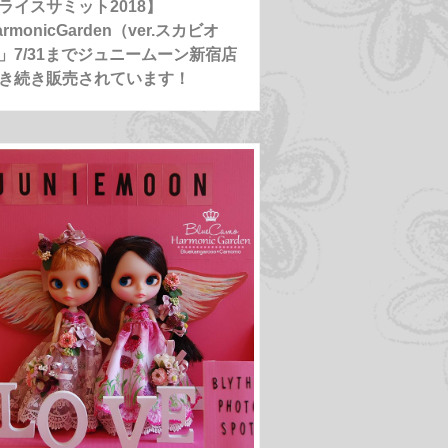
ライスサミット2018】
rmonicGarden（ver.スカビオ
」7/31までジュニームーン新宿店
き続き販売されています！