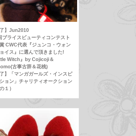
了】Jun2010
回ブライスビューティコンテスト
賞 CWC代表『ジュンコ・ウォン
ョイス』に選んで頂きました!
tle Witch』by Cojicoji＆
momo(古事古辞＆花桃)
了】「マンガガールズ・インスピ
ション」チャリティオークション
の１）