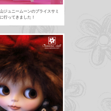
山ジュニームーンのブライスサミ
に行ってきました！