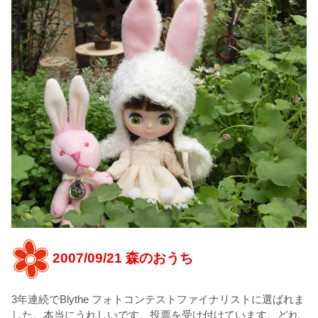
2007/09/21 森のおうち
3年連続でBlythe フォトコンテストファイナリストに選ばれま
した。本当にうれしいです。投票を受け付けています。どれ