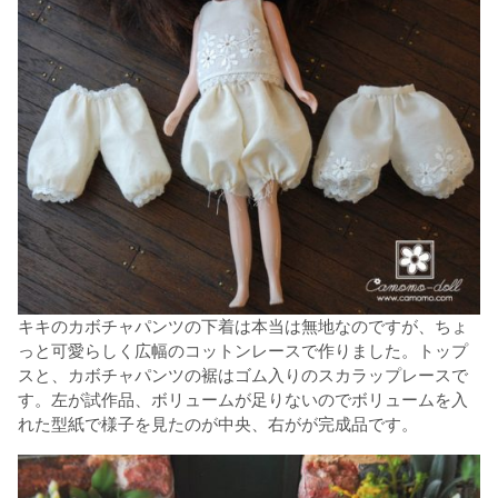
キキのカボチャパンツの下着は本当は無地なのですが、ちょ
っと可愛らしく広幅のコットンレースで作りました。トップ
スと、カボチャパンツの裾はゴム入りのスカラップレースで
す。左が試作品、ボリュームが足りないのでボリュームを入
れた型紙で様子を見たのが中央、右がが完成品です。