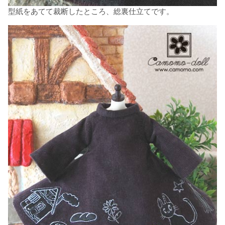
型紙をあてて裁断したところ、総裏仕立てです。