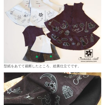
型紙をあてて裁断したところ、総裏仕立てです。