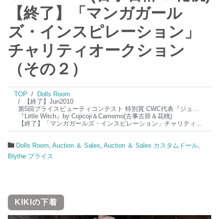
【終了】「マンガガール
ズ・インスピレーション」
チャリティオークション
（その２）
TOP
Dolls Room
【終了】Jun2010
第5回ブライスビューティコンテスト 特別賞 CWC代表『ジュンコ・ウォングチョイス』に選んで頂きました!
『Little Witch』by Cojicoji＆Camomo(古事古辞＆花桃)
【終了】「マンガガールズ・インスピレーション」チャリティオークション（その２）
Dolls Room
,
Auction ＆ Sales
,
Auction ＆ Sales カスタムドール
,
Blythe ブライス
KIKIの下着