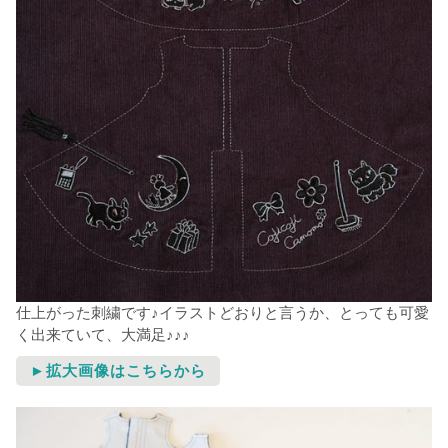
仕上がった刺繍です♪イラストどおりと言うか、とっても可愛
く出来ていて、大満足♪♪♪
►拡大画像はこちらから