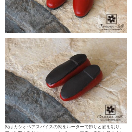
靴はカシオペアスパイスの靴をルーターで飾りと底を削り、