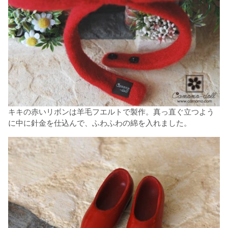
キキの赤いリボンは羊毛フエルトで製作。真っ直ぐ立つよう
に中に針金を仕込んで、ふわふわの綿を入れました。