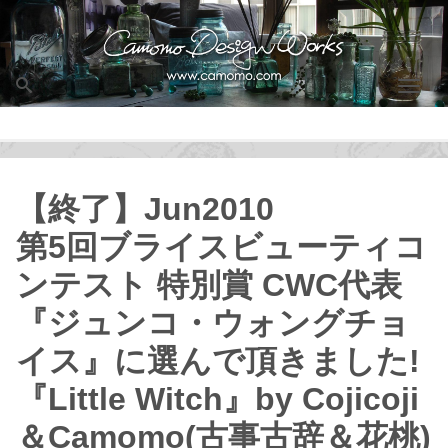
Men
【終了】Jun2010
第5回ブライスビューティコ
ンテスト 特別賞 CWC代表
『ジュンコ・ウォングチョ
イス』に選んで頂きました!
『Little Witch』by Cojicoji
＆Camomo(古事古辞＆花桃)