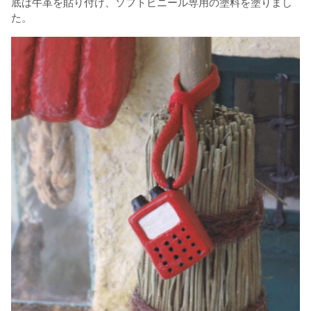
底は牛革を貼り付け、ソフトビニール専用の塗料を塗りまし
た。