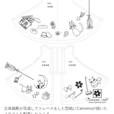
立体裁断が完成してトレースをした型紙にCamomoが描いた
イラストを配置したところ。