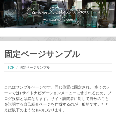
Men
固定ページサンプル
TOP
固定ページサンプル
これはサンプルページです。同じ位置に固定され、(多くのテ
ーマでは) サイトナビゲーションメニューに含まれるため、ブ
ログ投稿とは異なります。サイト訪問者に対して自分のこと
を説明する自己紹介ページを作成するのが一般的です。たと
えば以下のようなものになります。