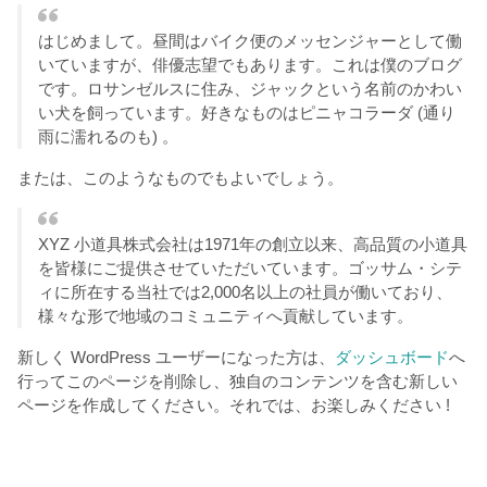
はじめまして。昼間はバイク便のメッセンジャーとして働
いていますが、俳優志望でもあります。これは僕のブログ
です。ロサンゼルスに住み、ジャックという名前のかわい
い犬を飼っています。好きなものはピニャコラーダ (通り
雨に濡れるのも) 。
または、このようなものでもよいでしょう。
XYZ 小道具株式会社は1971年の創立以来、高品質の小道具
を皆様にご提供させていただいています。ゴッサム・シテ
ィに所在する当社では2,000名以上の社員が働いており、
様々な形で地域のコミュニティへ貢献しています。
新しく WordPress ユーザーになった方は、
ダッシュボード
へ
行ってこのページを削除し、独自のコンテンツを含む新しい
ページを作成してください。それでは、お楽しみください !