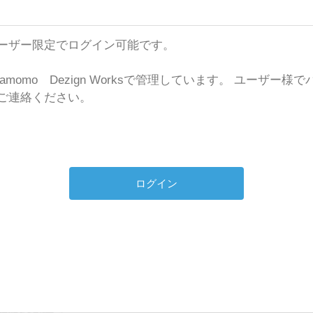
ks のユーザー限定でログイン可能です。
momo Dezign Worksで管理しています。 ユーザー
ご連絡ください。