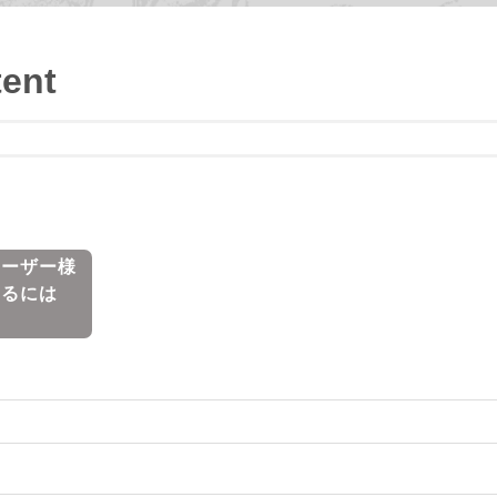
tent
 ユーザー様
するには