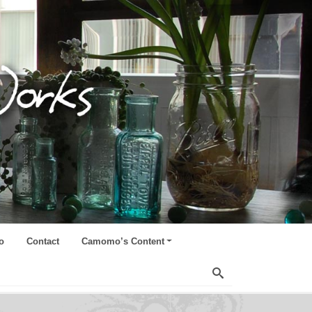
o
Contact
Camomo’s Content