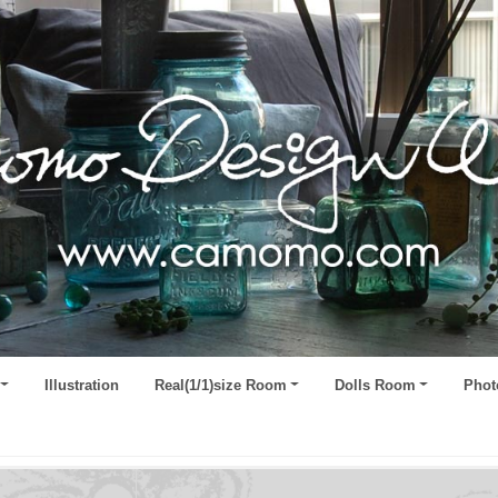
Illustration
Real(1/1)size Room
Dolls Room
Phot