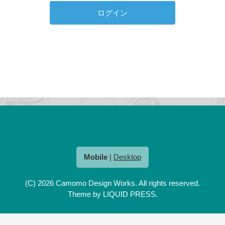
Mobile
|
Desktop
(C) 2026
Camomo Design Works
. All rights reserved.
Theme by
LIQUID PRESS
.