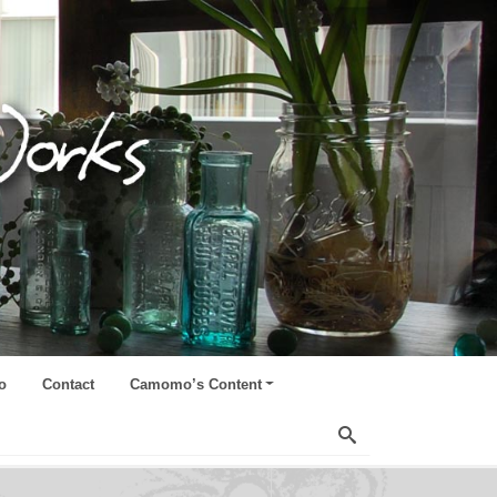
o
Contact
Camomo’s Content