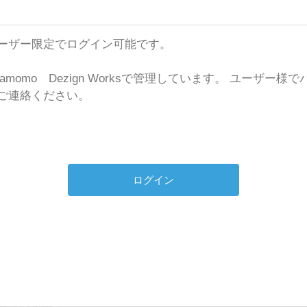
ks のユーザー限定でログイン可能です。
momo Dezign Worksで管理しています。 ユーザー
ご連絡ください。