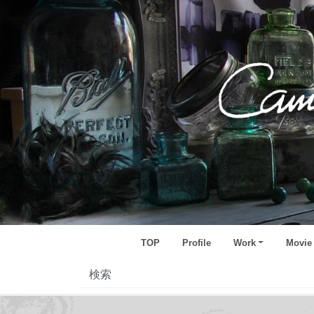
TOP
Profile
Work
Movie