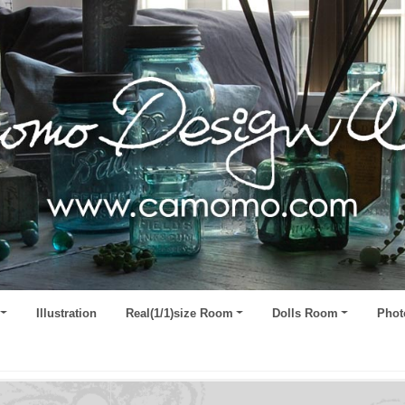
Illustration
Real(1/1)size Room
Dolls Room
Phot